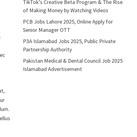
TikTok’s Creative Beta Program & The Rise
of Making Money by Watching Videos
PCB Jobs Lahore 2025, Online Apply for
Senior Manager OTT
m
P3A Islamabad Jobs 2025, Public Private
Partnership Authority
nec
Pakistan Medical & Dental Council Job 2025
Islamabad Advertisement
t,
tur
rdum.
ellus