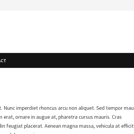
ACT
it. Nunc imperdiet rhoncus arcu non aliquet. Sed tempor mau
m erat, ornare in augue at, pharetra cursus mauris. Cras
din feugiat placerat. Aenean magna massa, vehicula at efficit